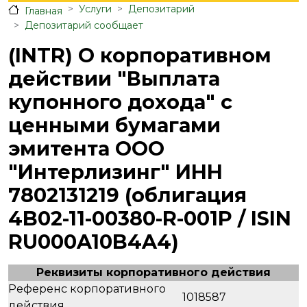
Услуги
Депозитарий
Главная
Депозитарий сообщает
(INTR) О корпоративном
действии "Выплата
купонного дохода" с
ценными бумагами
эмитента ООО
"Интерлизинг" ИНН
7802131219 (облигация
4B02-11-00380-R-001P / ISIN
RU000A10B4A4)
Реквизиты корпоративного действия
Референс корпоративного
1018587
действия