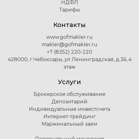
НДФЛ
Тарифы
Контакты
www.gofmakler.ru
makler@gofmakler.ru
+7 (8352) 220-220
428000, г.Чебоксары, ул Ленинградская, д.36, 4
этаж
Услуги
Брокерское обслуживание
Депозитарий
Индивидуальные инвестсчета
Интернет-трейдинг
Маржинальный заем
Персональный менеджер