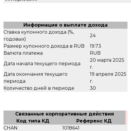
Информация о выплате дохода
Ставка купонного дохода (%,
24
годовых)
Размер купонного дохода в RUB
19.73
Валюта платежа
RUB
20 марта 2025
Дата начала текущего периода
г.
Дата окончания текущего
19 апреля 2025
периода
г.
Количество дней в периоде
30
Связанные корпоративные действия
Код типа КД
Референс КД
CHAN
1018641