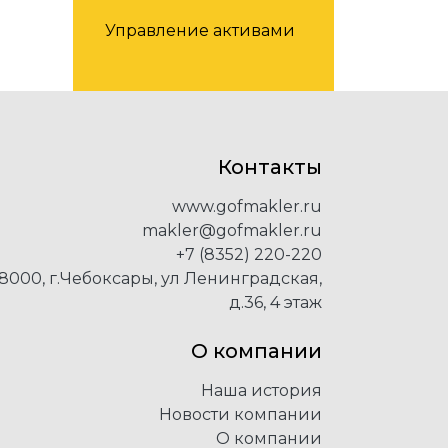
Управление активами
Контакты
www.gofmakler.ru
makler@gofmakler.ru
+7 (8352) 220-220
8000, г.Чебоксары, ул Ленинградская,
д.36, 4 этаж
О компании
Наша история
Новости компании
О компании