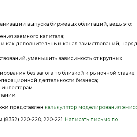
анизации выпуска биржевых облигаций, ведь это:
ния заемного капитала;
и как дополнительный канал заимствований, наряд
ствований, уменьшить зависимость от крупных
ования без залога по близкой к рыночной ставке;
операционной деятельности бизнеса;
 инвесторам;
пании.
ржи представлен
калькулятор моделирования эмис
(8352) 220-220, 220-221.
Написать письмо по