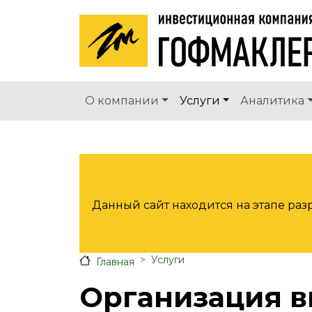
Перейти к основному содержанию
Основная навигац
О компании
Услуги
Аналитика
Данный сайт находится на этапе ра
Услуги
Главная
Организация 