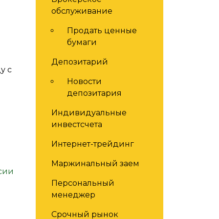
обслуживание
Продать ценные
бумаги
Депозитарий
у с
Новости
депозитария
Индивидуальные
инвестсчета
Интернет-трейдинг
Маржинальный заем
сии
Персональный
менеджер
Срочный рынок