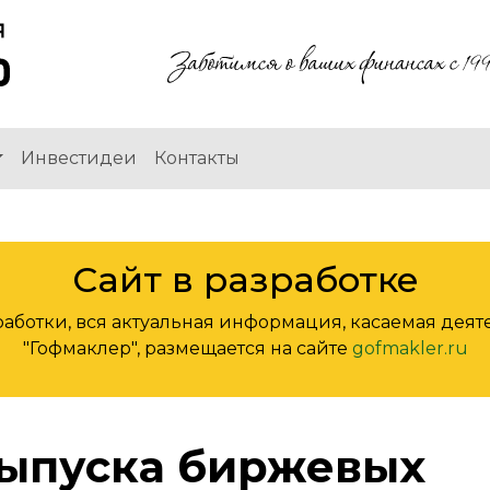
ия
Инвестидеи
Контакты
Сайт в разработке
зработки, вся актуальная информация, касаемая де
"Гофмаклер", размещается на сайте
gofmakler.ru
выпуска биржевых