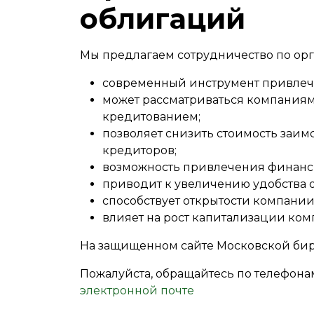
облигаций
Мы предлагаем сотрудничество по орг
современный инструмент привлече
может рассматриваться компаниям
кредитованием;
позволяет снизить стоимость заим
кредиторов;
возможность привлечения финансир
приводит к увеличению удобства 
способствует открытости компании
влияет на рост капитализации ком
На защищенном сайте Московской би
Пожалуйста, обращайтесь по телефонам 
электронной почте